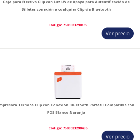
Caja para Efectivo Clip con Luz UV de Apoyo para Autentificación de
Billetes conexión a cualquier Clip vía Bluetooth
Código: 7503023290135
Ver precio
2
mpresora Térmica Clip con Conexión Bluetooth Portátil Compatible con
POS Blanco-Naranja
Código: 7503023290456
Ver precio