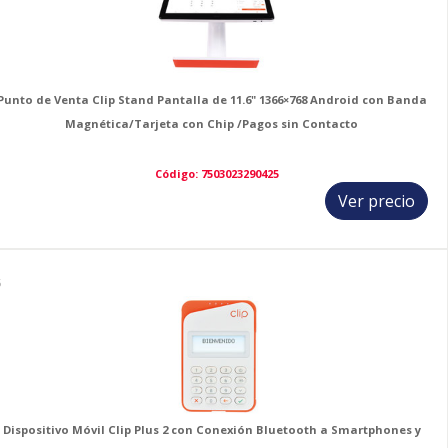
Punto de Venta Clip Stand Pantalla de 11.6" 1366×768 Android con Banda
Magnética/Tarjeta con Chip /Pagos sin Contacto
Código: 7503023290425
Ver precio
5
Dispositivo Móvil Clip Plus 2 con Conexión Bluetooth a Smartphones y