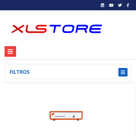
FILTROS
1