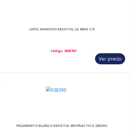
LAPIZ ADHESIVO RESISTOL LA 40GR C/5
Código: 2803767
Ver precio
5
PEGAMENTO BLANCO RESISTOL 850 PRACTICO 225GRS