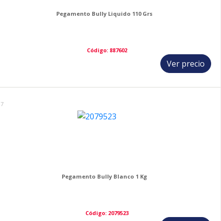
Pegamento Bully Liquido 110 Grs
Código: 887602
Ver precio
17
Pegamento Bully Blanco 1 Kg
Código: 2079523