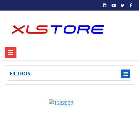
FILTROS
1