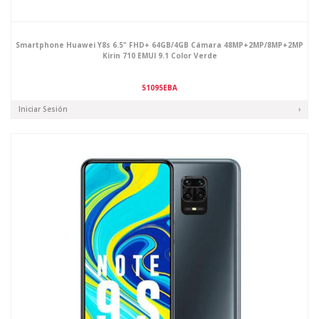
Smartphone Huawei Y8s 6.5" FHD+ 64GB/4GB Cámara 48MP+2MP/8MP+2MP
Kirin 710 EMUI 9.1 Color Verde
51095EBA
Iniciar Sesión
›