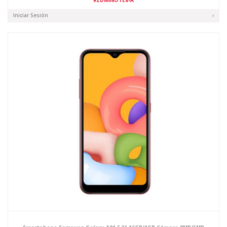
REDMINOTE8-A
Iniciar Sesión
›