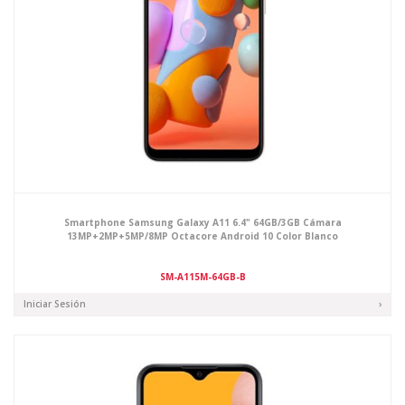
Smartphone Samsung Galaxy A11 6.4" 64GB/3GB Cámara
13MP+2MP+5MP/8MP Octacore Android 10 Color Blanco
SM-A115M-64GB-B
Iniciar Sesión
›