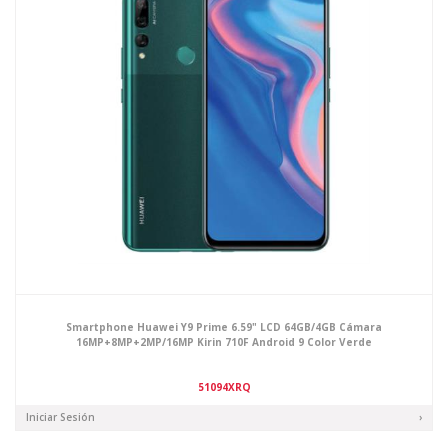
Smartphone Huawei Y9 Prime 6.59" LCD 64GB/4GB Cámara
16MP+8MP+2MP/16MP Kirin 710F Android 9 Color Verde
51094XRQ
Iniciar Sesión
›