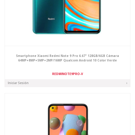
Smartphone Xiaomi Redmi Note 9 Pro 6.67" 128GB/6GB Cámara
64MP+8MP+5MP+2MP/16MP Qualcom Android 10 Color Verde
REDMINOTE9PRO-V
Iniciar Sesión
›