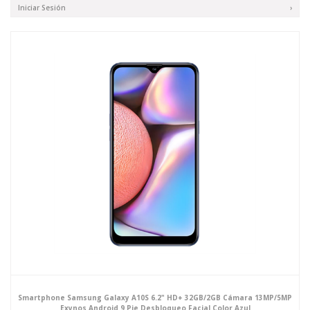
Iniciar Sesión
›
Smartphone Samsung Galaxy A10S 6.2" HD+ 32GB/2GB Cámara 13MP/5MP
Exynos Android 9 Pie Desbloqueo Facial Color Azul