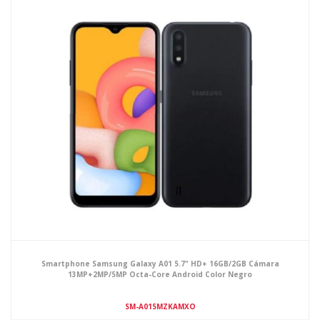
Smartphone Samsung Galaxy A01 5.7" HD+ 16GB/2GB Cámara
13MP+2MP/5MP Octa-Core Android Color Negro
SM-A015MZKAMXO