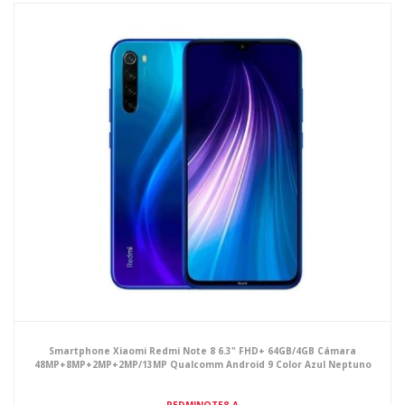
Smartphone Xiaomi Redmi Note 8 6.3" FHD+ 64GB/4GB Cámara
48MP+8MP+2MP+2MP/13MP Qualcomm Android 9 Color Azul Neptuno