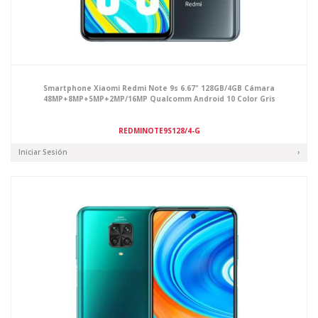
Smartphone Xiaomi Redmi Note 9s 6.67" 128GB/4GB Cámara
48MP+8MP+5MP+2MP/16MP Qualcomm Android 10 Color Gris
REDMINOTE9S128/4-G
Iniciar Sesión
›