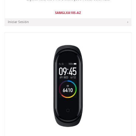
SAMGLXA10S-AZ
Iniciar Sesión
›