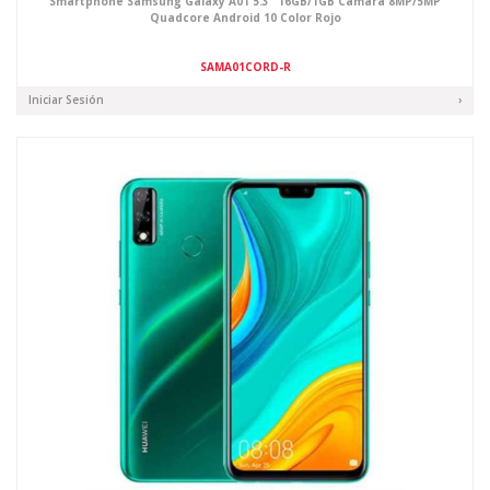
Smartphone Samsung Galaxy A01 5.3" 16GB/1GB Cámara 8MP/5MP
Quadcore Android 10 Color Rojo
SAMA01CORD-R
Iniciar Sesión
›