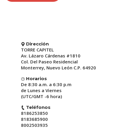
Dirección
TORRE CAPITEL
Av. Lázaro Cárdenas #1810
Col. Del Paseo Residencial
Monterrey, Nuevo León C.P. 64920
Horarios
De 8:30 a.m. a 6:30 p.m
de Lunes a Viernes
(UTC/GMT -6 hora)
Teléfonos
8186253850
8183685900
8002503935