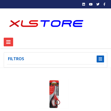
FILTROS
1