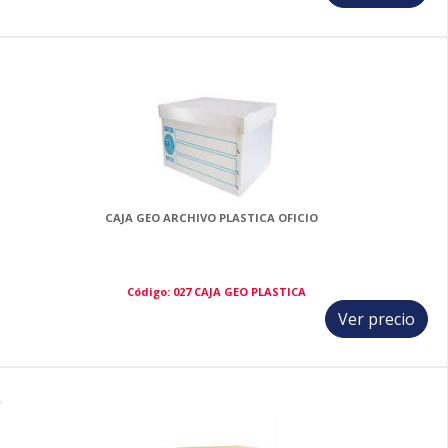
3
CAJA GEO ARCHIVO PLASTICA OFICIO
Código: 027 CAJA GEO PLASTICA
Ver precio
4