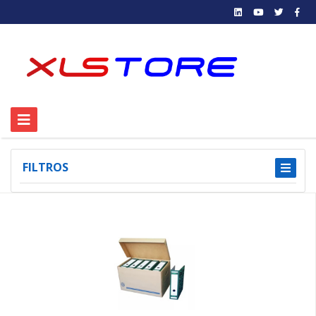
FILTROS
1