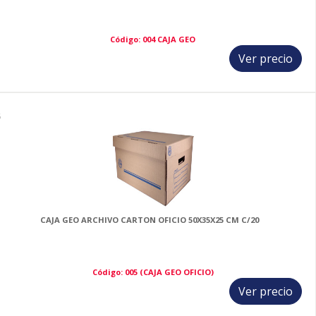
Código: 004 CAJA GEO
Ver precio
6
CAJA GEO ARCHIVO CARTON OFICIO 50X35X25 CM C/20
Código: 005 (CAJA GEO OFICIO)
Ver precio