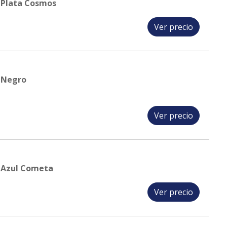
Plata Cosmos
Ver precio
 Negro
Ver precio
 Azul Cometa
Ver precio