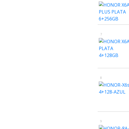
7
8
9