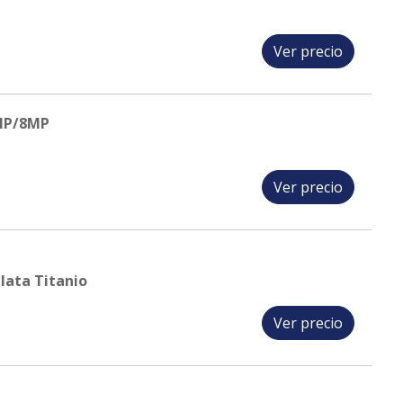
Ver precio
MP/8MP
Ver precio
ata Titanio
Ver precio