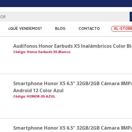
XL-STOR
¿QUÉ VENDEMOS?
BLOG
CONTACTO
Audífonos Honor Earbuds X5 Inalámbricos Color B
Código: Honor Earbuds X5-Blanco
Smartphone Honor X5 6.5" 32GB/2GB Cámara 8MP
Android 12 Color Azul
Código: HONOR-X5-AZUL
Smartphone Honor X5 6.5" 32GB/2GB Cámara 8MP