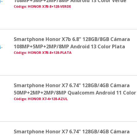
108MP+5MP+2MP/8MP Android 13 Color Verde
Código: HONOR X7B-8+128-VERDE
Smartphone Honor X7b 6.8" 128GB/8GB Cámara
108MP+5MP+2MP/8MP Android 13 Color Plata
Código: HONOR X7B-8+128-PLATA
Smartphone Honor X7 6.74" 128GB/4GB Cámara
50MP+2MP+2MP/8MP Qualcomm Android 11 Color
Código: HONOR X7-4+128-AZUL
Smartphone Honor X7 6.74" 128GB/4GB Cámara