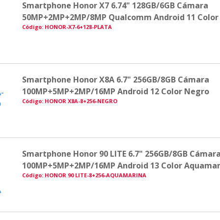
Smartphone Honor X7 6.74" 128GB/6GB Cámara
50MP+2MP+2MP/8MP Qualcomm Android 11 Color 
Código: HONOR-X7-6+128-PLATA
Smartphone Honor X8A 6.7" 256GB/8GB Cámara
100MP+5MP+2MP/16MP Android 12 Color Negro
Código: HONOR X8A-8+256-NEGRO
Smartphone Honor 90 LITE 6.7" 256GB/8GB Cámar
100MP+5MP+2MP/16MP Android 13 Color Aquamar
Código: HONOR 90 LITE-8+256-AQUAMARINA