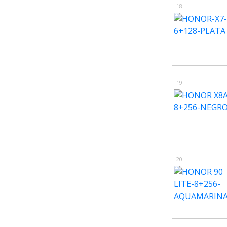
18
19
20