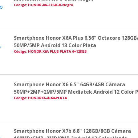
Código: HONOR-8A-3+64GB-Negro
Smartphone Honor X6A Plus 6.56" Octacore 128G
50MP/5MP Android 13 Color Plata
Código: HONOR X6A PLUS PLATA 6+128GB
Smartphone Honor X6 6.5" 64GB/4GB Cámara
50MP+2MP+2MP/5MP Mediatek Android 12 Color P
Código: HONORX6-4+64-PLATA
Smartphone Honor X7b 6.8" 128GB/8GB Cámara