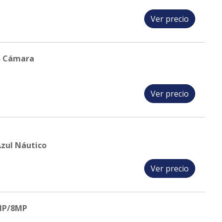
Ver precio
B Cámara
Ver precio
zul Náutico
Ver precio
MP/8MP