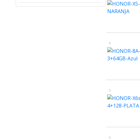
4
5
6