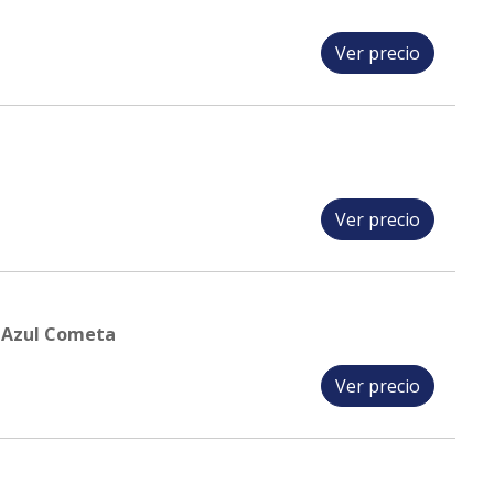
Ver precio
Ver precio
 Azul Cometa
Ver precio