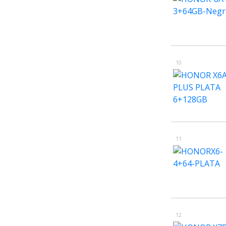
10
11
12