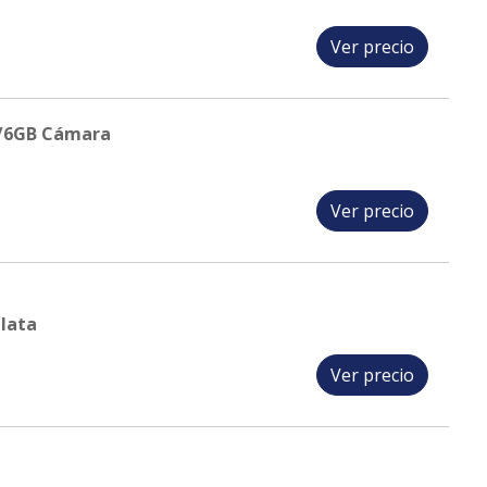
Ver precio
B/6GB Cámara
Ver precio
lata
Ver precio