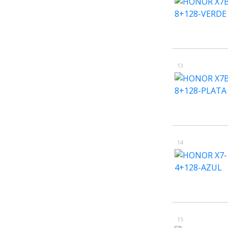
13
14
15