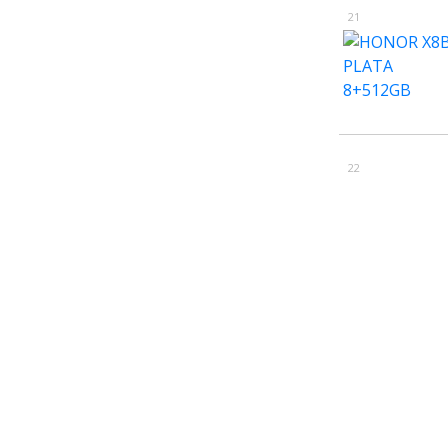
21
22
23