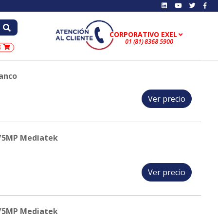
01 (81) 8368 5900
E
lanco
Ver precio
/5MP Mediatek
Ver precio
/5MP Mediatek