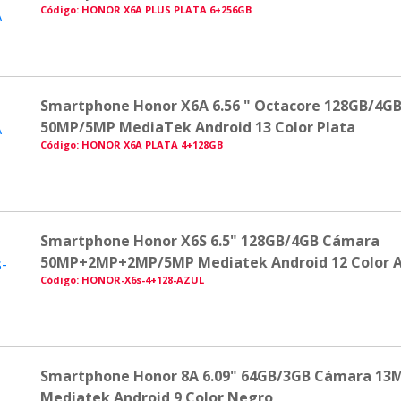
Código: HONOR X6A PLUS PLATA 6+256GB
Smartphone Honor X6A 6.56 " Octacore 128GB/4G
50MP/5MP MediaTek Android 13 Color Plata
Código: HONOR X6A PLATA 4+128GB
Smartphone Honor X6S 6.5" 128GB/4GB Cámara
50MP+2MP+2MP/5MP Mediatek Android 12 Color A
Código: HONOR-X6s-4+128-AZUL
Smartphone Honor 8A 6.09" 64GB/3GB Cámara 13
Mediatek Android 9 Color Negro