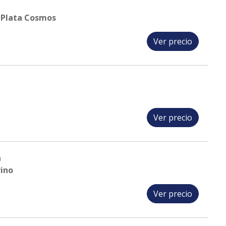
Plata Cosmos
Ver precio
Ver precio
a
ino
Ver precio