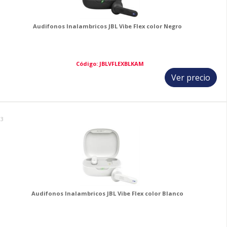
Audifonos Inalambricos JBL Vibe Flex color Negro
Código: JBLVFLEXBLKAM
Ver precio
13
Audifonos Inalambricos JBL Vibe Flex color Blanco