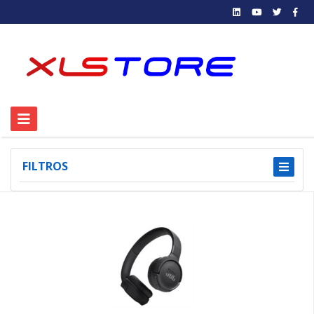
FILTROS
1