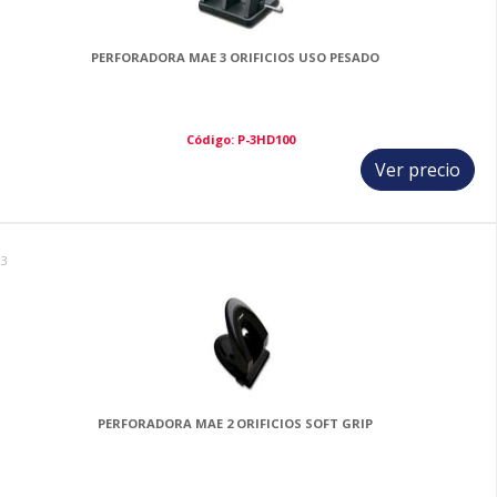
PERFORADORA MAE 3 ORIFICIOS USO PESADO
Código: P-3HD100
Ver precio
13
PERFORADORA MAE 2 ORIFICIOS SOFT GRIP