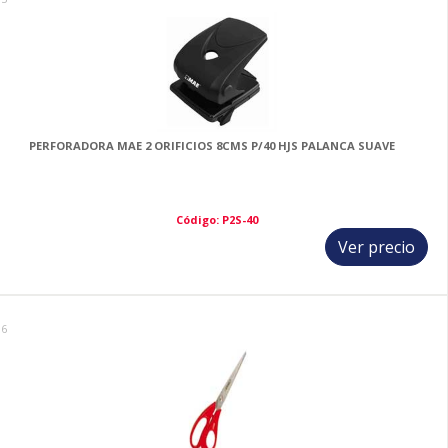
PERFORADORA MAE 2 ORIFICIOS 8CMS P/40 HJS PALANCA SUAVE
Código: P2S-40
Ver precio
16