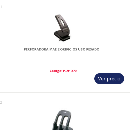
11
PERFORADORA MAE 2 ORIFICIOS USO PESADO
Código: P-2HD70
Ver precio
12