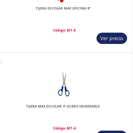
TIJERA ESCOLAR MAE OFICINA 8"
Código: MT-8
Ver precio
17
TIJERA MAE ESCOLAR 4" ACERO INOXIDABLE
Código: MT-4