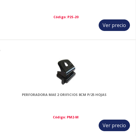
Código: P2S-20
Ver precio
6
PERFORADORA MAE 2 ORIFICIOS 8CM P/25 HOJAS
Código: PM2-M
Ver precio