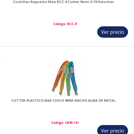
Cuchillas Repuesto Mae RCC-9 Cutter 9mm C/10 Estuches
Código: RCC-9
Ver precio
2
CUTTER PLASTICO MAE CHICO 9MM ANCHO ALMA DE METAL
Código: CAM-CH
Ver precio