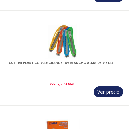
3
CUTTER PLASTICO MAE GRANDE 18MM ANCHO ALMA DE METAL
Código: CAM-G
Ver precio
4