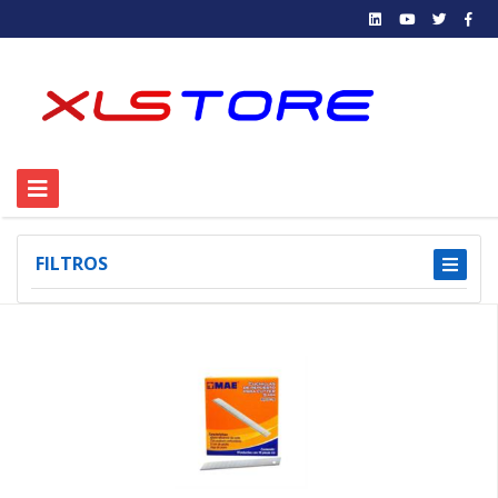
FILTROS
1