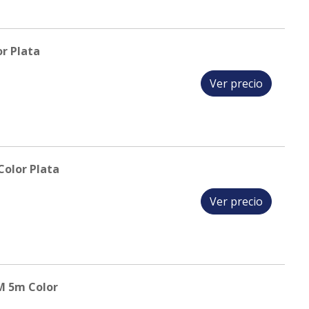
r Plata
Ver precio
Color Plata
Ver precio
M 5m Color