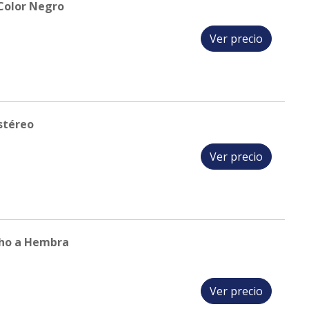
Color Negro
Ver precio
stéreo
Ver precio
cho a Hembra
Ver precio