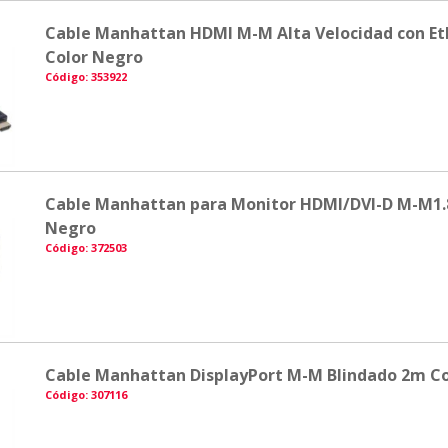
Cable Manhattan HDMI M-M Alta Velocidad con E
Color Negro
Código: 353922
Cable Manhattan para Monitor HDMI/DVI-D M-M1.
Negro
Código: 372503
Cable Manhattan DisplayPort M-M Blindado 2m C
Código: 307116