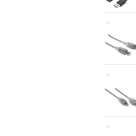
11
12
13