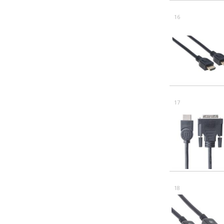
16
17
18