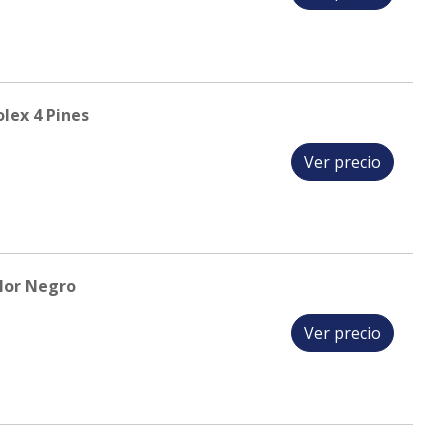
lex 4 Pines
Ver precio
lor Negro
Ver precio