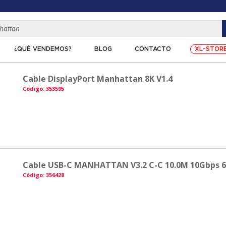
XL-STOR
¿QUÉ VENDEMOS?
BLOG
CONTACTO
Cable DisplayPort Manhattan 8K V1.4
Código: 353595
Cable USB-C MANHATTAN V3.2 C-C 10.0M 10Gbps 
Código: 356428