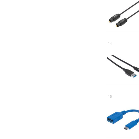
14
15