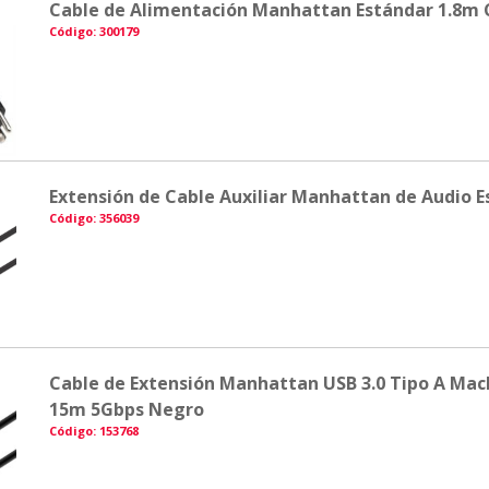
Cable de Alimentación Manhattan Estándar 1.8m 
Código: 300179
Extensión de Cable Auxiliar Manhattan de Audio E
Código: 356039
Cable de Extensión Manhattan USB 3.0 Tipo A Ma
15m 5Gbps Negro
Código: 153768