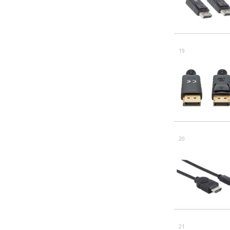
19
20
21