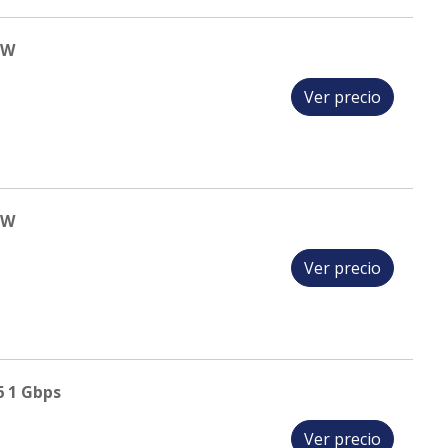
0W
Ver precio
0W
Ver precio
6 1 Gbps
Ver precio