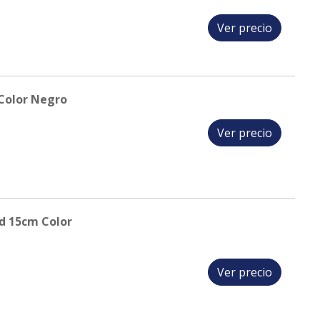
Ver precio
Color Negro
Ver precio
d 15cm Color
Ver precio