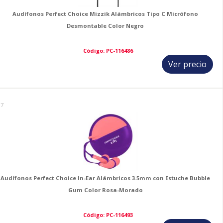
Audífonos Perfect Choice Mizzik Alámbricos Tipo C Micrófono
Desmontable Color Negro
Código: PC-116486
Ver precio
17
Audífonos Perfect Choice In-Ear Alámbricos 3.5mm con Estuche Bubble
Gum Color Rosa-Morado
Código: PC-116493