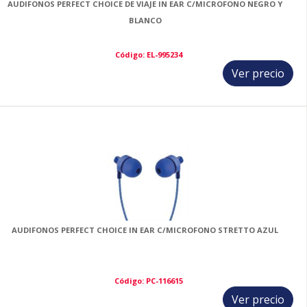
AUDIFONOS PERFECT CHOICE DE VIAJE IN EAR C/MICROFONO NEGRO Y
BLANCO
Código: EL-995234
Ver precio
2
AUDIFONOS PERFECT CHOICE IN EAR C/MICROFONO STRETTO AZUL
Código: PC-116615
Ver precio