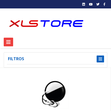
FILTROS
1