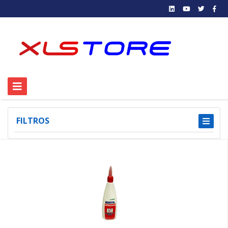
FILTROS
1