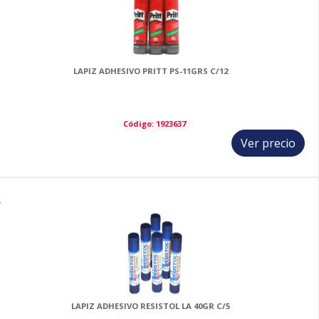
LAPIZ ADHESIVO PRITT PS-11GRS C/12
Código: 1923637
Ver precio
5
LAPIZ ADHESIVO RESISTOL LA 40GR C/5