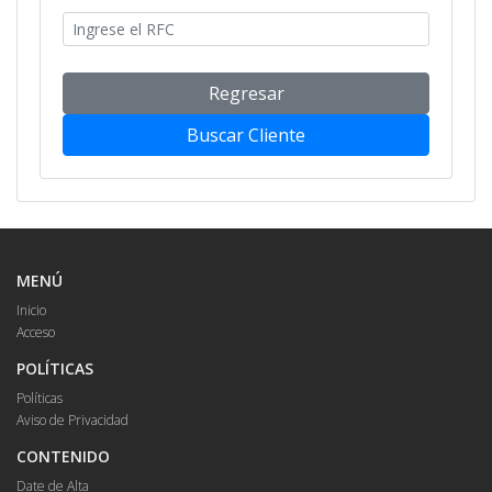
Regresar
Buscar Cliente
MENÚ
Inicio
Acceso
POLÍTICAS
Políticas
Aviso de Privacidad
CONTENIDO
Date de Alta